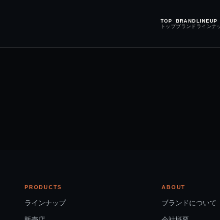
TOP
BRAND
LINEUP
トップ
ブランド
ラインナ
PRODUCTS
ABOUT
ラインナップ
ブランドについて
販売店
会社概要