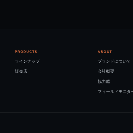
PRODUCTS
ABOUT
ラインナップ
ブランドについて
販売店
会社概要
協力船
フィールドモニタ