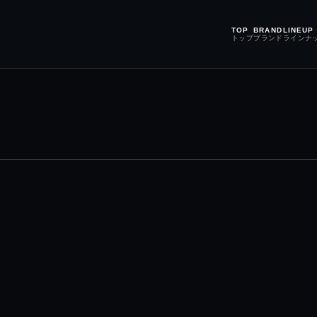
TOP
BRAND
LINEUP
トップ
ブランド
ラインナ