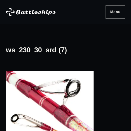
Skip to content
Menu
ws_230_30_srd (7)