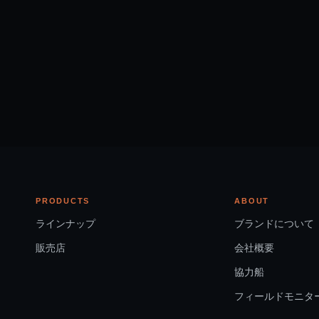
PRODUCTS
ABOUT
ラインナップ
ブランドについて
販売店
会社概要
協力船
フィールドモニタ