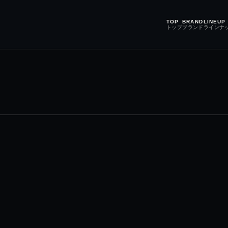
TOP
BRAND
LINEUP
トップ
ブランド
ラインナ