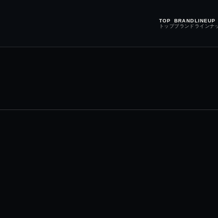
TOP
BRAND
LINEUP
トップ
ブランド
ラインナ