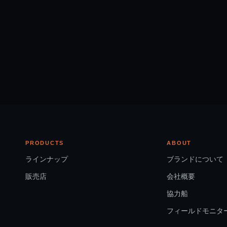
PRODUCTS
ABOUT
ラインナップ
ブランドについて
販売店
会社概要
協力船
フィールドモニタ