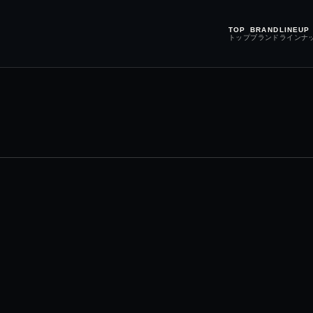
TOP
BRAND
LINEUP
トップ
ブランド
ラインナ