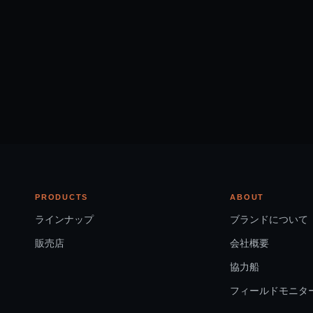
PRODUCTS
ABOUT
ラインナップ
ブランドについて
販売店
会社概要
協力船
フィールドモニタ