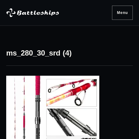
Skip to content
Menu
ms_280_30_srd (4)