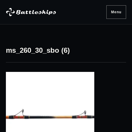
Skip to content
Menu
ms_260_30_sbo (6)