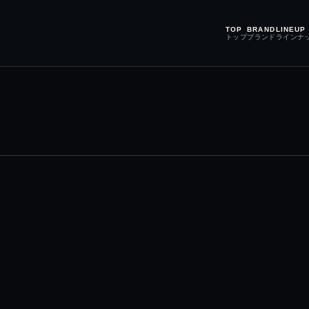
TOP
BRAND
LINEUP
トップ
ブランド
ラインナ