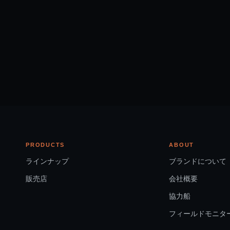
PRODUCTS
ABOUT
ラインナップ
ブランドについて
販売店
会社概要
協力船
フィールドモニタ