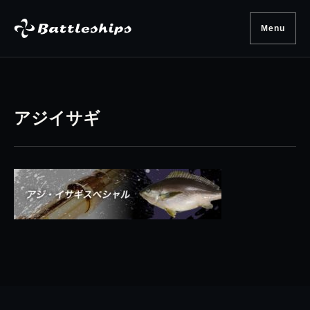
Skip to content
Menu
アジイサギ