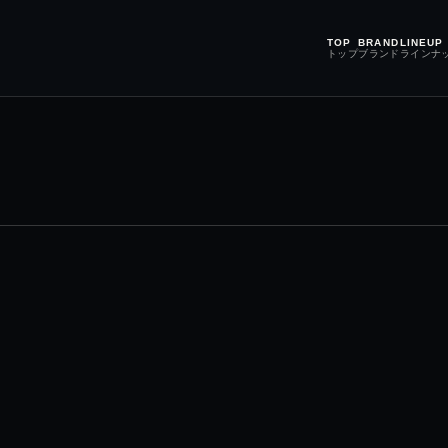
TOP
BRAND
LINEUP
トップ
ブランド
ラインナ