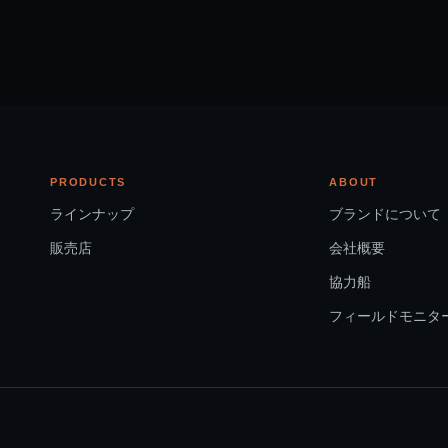
PRODUCTS
ABOUT
ラインナップ
ブランドについて
販売店
会社概要
協力船
フィールドモニタ