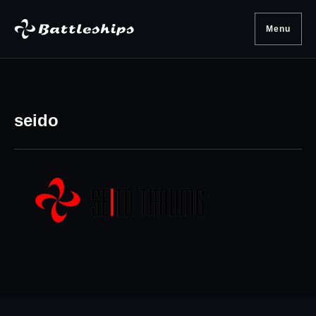
Skip to content
Menu
seido