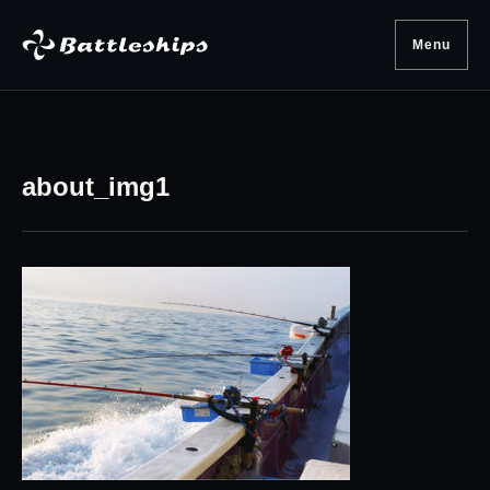
Skip to content
Menu
about_img1