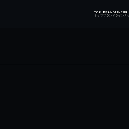
TOP
BRAND
LINEUP
トップ
ブランド
ラインナ