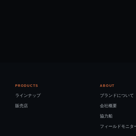
PRODUCTS
ABOUT
ラインナップ
ブランドについて
販売店
会社概要
協力船
フィールドモニタ